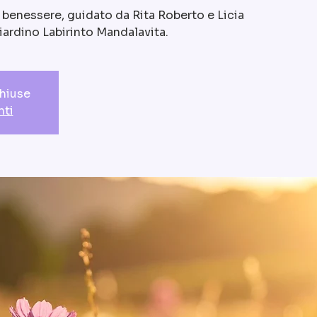
e benessere, guidato da Rita Roberto e Licia
ardino Labirinto Mandalavita.
chiuse
nti