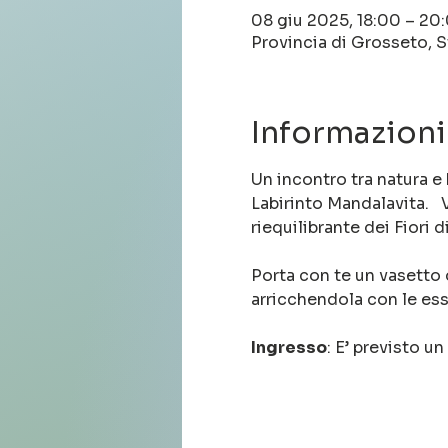
08 giu 2025, 18:00 – 20
Provincia di Grosseto, S
Informazioni
Un incontro tra natura e
Labirinto Mandalavita.  
riequilibrante dei Fiori 
Porta con te un vasetto d
arricchendola con le ess
Ingresso
: E’ previsto u