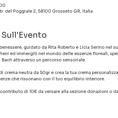
:00
tr. del Poggiale 2, 58100 Grosseto GR, Italia
 Sull'Evento
 benessere, guidato da Rita Roberto e Licia Serino nel s
 Vieni ed immergiti nel mondo delle essenze floreali, sp
di Bach attraverso un percorso sensoriale. 
i crema neutra da 50gr e crea la tua crema personalizzata
enze che risuonano con il tuo equilibrio interiore.
n contributo di 10€ da versare alla sezione donazioni o da