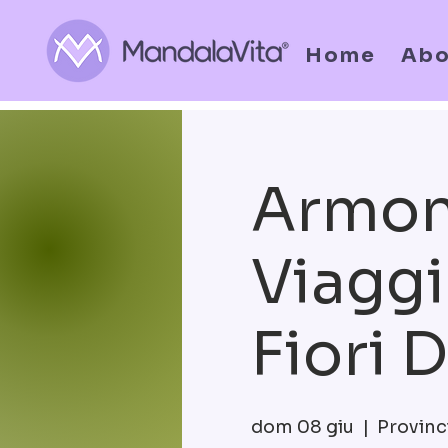
Home
Abo
Armoni
Viaggi
Fiori 
dom 08 giu
  |  
Provinc