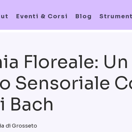
ut
Eventi & Corsi
Blog
Strument
a Floreale: Un
o Sensoriale C
Di Bach
ia di Grosseto